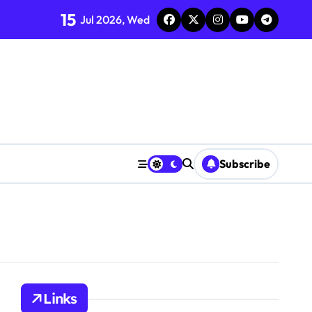
15
Jul 2026, Wed
Subscribe
Links