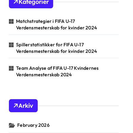
Kategorier
f
o
r
Matchstrategier i FIFA U-17
:
Verdensmesterskab for kvinder 2024
Spillerstatistikker for FIFA U-17
Verdensmesterskab for kvinder 2024
Team Analyse af FIFA U-17 Kvindernes
Verdensmesterskab 2024
Arkiv
February 2026