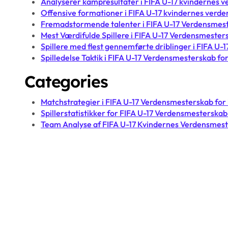
Analyserer kampresultater i FIFA U-17 kvindernes
Offensive formationer i FIFA U-17 kvindernes ver
Fremadstormende talenter i FIFA U-17 Verdensmest
Mest Værdifulde Spillere i FIFA U-17 Verdensmester
Spillere med flest gennemførte driblinger i FIFA U
Spilledelse Taktik i FIFA U-17 Verdensmesterskab fo
Categories
Matchstrategier i FIFA U-17 Verdensmesterskab for
Spillerstatistikker for FIFA U-17 Verdensmesterskab
Team Analyse af FIFA U-17 Kvindernes Verdensmes