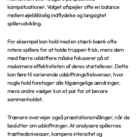
kampsituationer. Valget afspejler ofte en balance
mellem øjeblikkelig indflydelse og langsigtet
spillerudvikling.
For eksempel kan hold med en stærk bænk ofte
rotere spillere for at holde truppen frisk, mens dem
med færre udskiftere måske fokuserer på at
maksimere effektiviteten af deres startellever. Dette
kan føre til varierende udskiftningsfrekvenser, hvor
nogle hold foretager alle tilgængelige ændringer,
mens andre vælger kun et par for at bevare
sammenholdet.
Trænere overvejer også præstationsmålinger, når de
beslutter om udskiftninger. At analysere spillernes
træthedsniveauer, kampens intensitet og