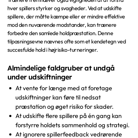
hver spillers styrker og svagheder. Ved at udskifte
spillere, der måtte kæmpe eller er mindre effektive
mod den nuværende modstander, kan trænere
forbedre den samlede holdpræstation. Denne
tilpasningsevne nævnes ofte som et kendetegn ved
succesfulde hold i højrisiko-turneringer.
Almindelige faldgruber at undgå
under udskiftninger
At vente for længe med at foretage
udskiftninger kan føre til nedsat
præstation og øget risiko for skader.
At udskifte flere spillere på én gang kan
forstyrre holdets sammenhold og strategi.
At ignorere spillerfeedback vedrørende