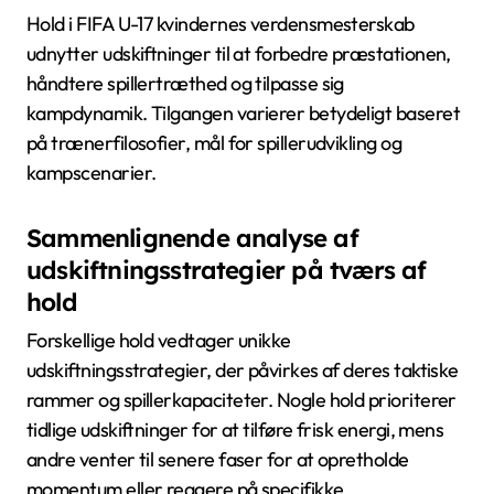
Hold i FIFA U-17 kvindernes verdensmesterskab
udnytter udskiftninger til at forbedre præstationen,
håndtere spillertræthed og tilpasse sig
kampdynamik. Tilgangen varierer betydeligt baseret
på trænerfilosofier, mål for spillerudvikling og
kampscenarier.
Sammenlignende analyse af
udskiftningsstrategier på tværs af
hold
Forskellige hold vedtager unikke
udskiftningsstrategier, der påvirkes af deres taktiske
rammer og spillerkapaciteter. Nogle hold prioriterer
tidlige udskiftninger for at tilføre frisk energi, mens
andre venter til senere faser for at opretholde
momentum eller reagere på specifikke