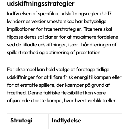
udskiftningsstrategier
Indførelsen af specifikke udskiftningsregler i U-17
kvindernes verdensmesterskab har betydelige
implikationer for trænerstrategier. Trænere skal
tilpasse deres spilplaner for at maksimere fordelene
ved de tilladte udskiftninger, især i håndteringen af
spillertræthed og optimering af præstation.
For eksempel kan hold vælge at foretage tidlige
udskiftninger for at tilføre frisk energi til kampen eller
for at erstatte spillere, der kæmper på grund af
træthed. Denne taktiske fleksibilitet kan være
afgørende i tætte kampe, hvor hvert øjeblik tæller.
Strategi
Indflydelse