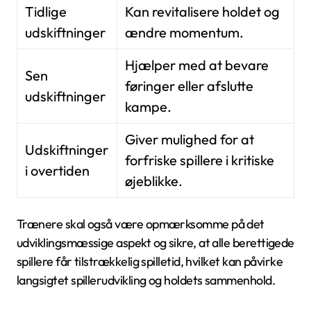
Tidlige
Kan revitalisere holdet og
udskiftninger
ændre momentum.
Hjælper med at bevare
Sen
føringer eller afslutte
udskiftninger
kampe.
Giver mulighed for at
Udskiftninger
forfriske spillere i kritiske
i overtiden
øjeblikke.
Trænere skal også være opmærksomme på det
udviklingsmæssige aspekt og sikre, at alle berettigede
spillere får tilstrækkelig spilletid, hvilket kan påvirke
langsigtet spillerudvikling og holdets sammenhold.