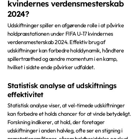
kvindernes verdensmesterskab
2024?
Udskiftninger spiller en afgørende rolle i at påvirke
holdpræstationen under FIFA U-17 kvindernes
verdensmesterskab 2024. Effektiv brug af
udskiftninger kan forbedre holddynamik, håndtere
spillertræthed og ændre momentum i en kamp,
hvilket i sidste ende påvirker udfaldet.
Statistisk analyse af udskiftnings
effektivitet
Statistisk analyse viser, at vel-timede udskiftninger
kan forbedre et holds chancer for at vinde betydeligt.
Forskning indikerer, at hold, der foretager
udskiftninger i anden halvleg, ofte ser en stigning i
præstationsmålinger, såsom boldbesiddelse og skud