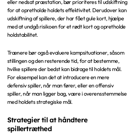
eller nedsat præstation, bør prioriteres til udskiftning
for at opretholde holdets effektivitet. Derudover kan
udskiftning af spillere, der har fået gule kort, hjælpe
med at undgå risikoen for et rødt kort og opretholde
holdstabilitet.
Trænere bør også evaluere kampsituationer, såsom
stillingen og den resterende tid, for at bestemme,
hvilke spillere der bedst kan bidrage til holdets mål.
For eksempel kan det at introducere en mere
defensiv spiller, når man fører, eller en offensiv
spiller, når man ligger bag, være i overensstemmelse
med holdets strategiske mål.
Strategier til at håndtere
spillertræthed