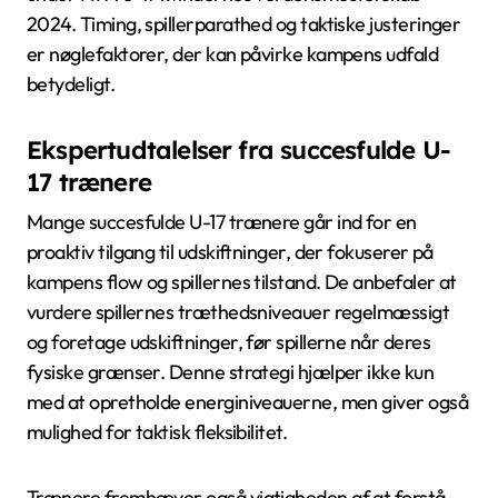
2024. Timing, spillerparathed og taktiske justeringer
er nøglefaktorer, der kan påvirke kampens udfald
betydeligt.
Ekspertudtalelser fra succesfulde U-
17 trænere
Mange succesfulde U-17 trænere går ind for en
proaktiv tilgang til udskiftninger, der fokuserer på
kampens flow og spillernes tilstand. De anbefaler at
vurdere spillernes træthedsniveauer regelmæssigt
og foretage udskiftninger, før spillerne når deres
fysiske grænser. Denne strategi hjælper ikke kun
med at opretholde energiniveauerne, men giver også
mulighed for taktisk fleksibilitet.
Trænere fremhæver også vigtigheden af at forstå