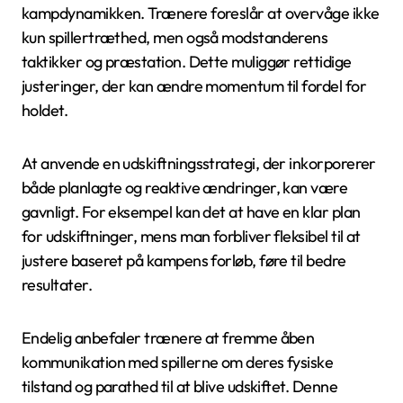
kampdynamikken. Trænere foreslår at overvåge ikke
kun spillertræthed, men også modstanderens
taktikker og præstation. Dette muliggør rettidige
justeringer, der kan ændre momentum til fordel for
holdet.
At anvende en udskiftningsstrategi, der inkorporerer
både planlagte og reaktive ændringer, kan være
gavnligt. For eksempel kan det at have en klar plan
for udskiftninger, mens man forbliver fleksibel til at
justere baseret på kampens forløb, føre til bedre
resultater.
Endelig anbefaler trænere at fremme åben
kommunikation med spillerne om deres fysiske
tilstand og parathed til at blive udskiftet. Denne