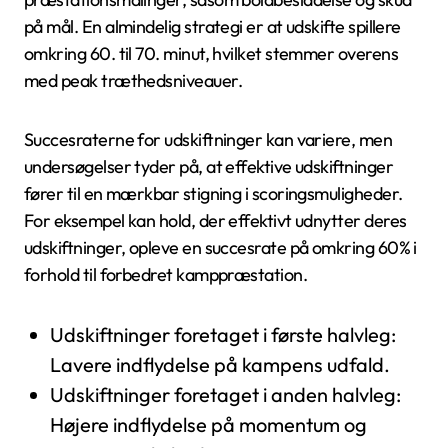
på mål. En almindelig strategi er at udskifte spillere
omkring 60. til 70. minut, hvilket stemmer overens
med peak træthedsniveauer.
Succesraterne for udskiftninger kan variere, men
undersøgelser tyder på, at effektive udskiftninger
fører til en mærkbar stigning i scoringsmuligheder.
For eksempel kan hold, der effektivt udnytter deres
udskiftninger, opleve en succesrate på omkring 60% i
forhold til forbedret kamppræstation.
Udskiftninger foretaget i første halvleg:
Lavere indflydelse på kampens udfald.
Udskiftninger foretaget i anden halvleg:
Højere indflydelse på momentum og