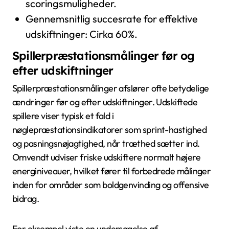
scoringsmuligheder.
Gennemsnitlig succesrate for effektive
udskiftninger: Cirka 60%.
Spillerpræstationsmålinger før og
efter udskiftninger
Spillerpræstationsmålinger afslører ofte betydelige
ændringer før og efter udskiftninger. Udskiftede
spillere viser typisk et fald i
nøglepræstationsindikatorer som sprint-hastighed
og pasningsnøjagtighed, når træthed sætter ind.
Omvendt udviser friske udskiftere normalt højere
energiniveauer, hvilket fører til forbedrede målinger
inden for områder som boldgenvinding og offensive
bidrag.
For eksempel viste en undersøgelse af