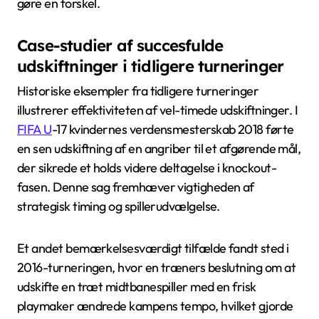
gøre en forskel.
Case-studier af succesfulde
udskiftninger i tidligere turneringer
Historiske eksempler fra tidligere turneringer
illustrerer effektiviteten af vel-timede udskiftninger. I
FIFA U
-17 kvindernes verdensmesterskab 2018 førte
en sen udskiftning af en angriber til et afgørende mål,
der sikrede et holds videre deltagelse i knockout-
fasen. Denne sag fremhæver vigtigheden af
strategisk timing og spillerudvælgelse.
Et andet bemærkelsesværdigt tilfælde fandt sted i
2016-turneringen, hvor en træners beslutning om at
udskifte en træt midtbanespiller med en frisk
playmaker ændrede kampens tempo, hvilket gjorde