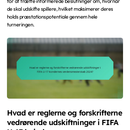
for at træffe informerede beslutninger om, hvornår
de skal udskifte spillere, hvilket maksimerer deres
holds præstationspotentiale gennem hele
turneringen.
Hvad er reglerne og forskrifterne
vedrørende udskiftninger i FIFA