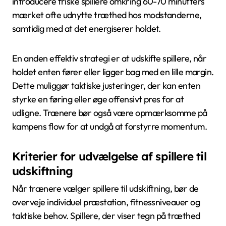
introducere friske spillere omkring 60-70 minutters
mærket ofte udnytte træthed hos modstanderne,
samtidig med at det energiserer holdet.
En anden effektiv strategi er at udskifte spillere, når
holdet enten fører eller ligger bag med en lille margin.
Dette muliggør taktiske justeringer, der kan enten
styrke en føring eller øge offensivt pres for at
udligne. Trænere bør også være opmærksomme på
kampens flow for at undgå at forstyrre momentum.
Kriterier for udvælgelse af spillere til
udskiftning
Når trænere vælger spillere til udskiftning, bør de
overveje individuel præstation, fitnessniveauer og
taktiske behov. Spillere, der viser tegn på træthed