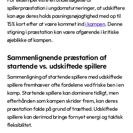
spillerpræstation i ungdomsturneringer, at udskiftere
kan øge deres holds pasningsnøjagtighed med op til
15% kort efter at være kommet ind
i kampen
. Denne
stigning i præstation kan være afgørende i kritiske
øjeblikke af kampen.
Sammenlignende præstation af
startende vs. udskiftede spillere
Sammenligning af startende spillere med udskiftede
spillere fremhæver ofte fordelene ved friske ben i en
kamp. Startende spillere kan dominere tidligt, men
efterhånden som kampen skrider frem, kan deres
præstation falde på grund af træthed. Udskiftede
spillere kan derimod bringe fornyet energi og taktisk
fleksibilitet.