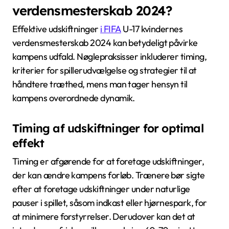
verdensmesterskab 2024?
Effektive udskiftninger
i FIFA
U-17 kvindernes
verdensmesterskab 2024 kan betydeligt påvirke
kampens udfald. Nøglepraksisser inkluderer timing,
kriterier for spillerudvælgelse og strategier til at
håndtere træthed, mens man tager hensyn til
kampens overordnede dynamik.
Timing af udskiftninger for optimal
effekt
Timing er afgørende for at foretage udskiftninger,
der kan ændre kampens forløb. Trænere bør sigte
efter at foretage udskiftninger under naturlige
pauser i spillet, såsom indkast eller hjørnespark, for
at minimere forstyrrelser. Derudover kan det at