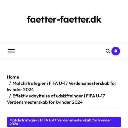
Skip
to
content
faetter-faetter.dk
Home
Matchstrategier i FIFA U-17 Verdensmesterskab for
kvinder 2024
Effektiv udnyttelse af udskiftninger i FIFA U-17
Verdensmesterskab for kvinder 2024
Matchstrategier i FIFA U-17 Verdensmesterskab for kvinder
2024