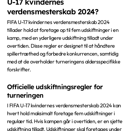
U-17 kvindernes
verdensmesterskab 2024?
FIFA U-17 kvindernes verdensmesterskab 2024
tillader hold at foretage op til fem udskiftninger i en
kamp, med en yderligere udskiftning tilladt under
overtiden. Disse regler er designet til at håndtere
spillertræthed og forbedre konkurrencen, samtidig
med at de overholder turneringens aldersspecifikke
forskrifter.
Officielle udskiftningsregler for
turneringen
I FIFA U-17 kvindernes verdensmesterskab 2024 kan
hvert hold maksimalt foretage fem udskiftninger i
regulær tid. Hvis kampen går i overtiden, er en sjette
udskiftning tilladt. Udskiftninger skal foretages under