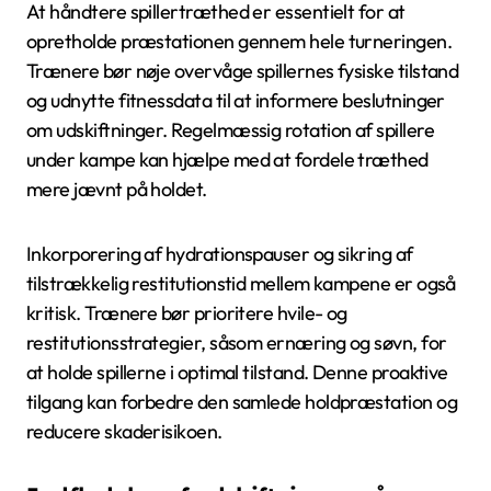
At håndtere spillertræthed er essentielt for at
opretholde præstationen gennem hele turneringen.
Trænere bør nøje overvåge spillernes fysiske tilstand
og udnytte fitnessdata til at informere beslutninger
om udskiftninger. Regelmæssig rotation af spillere
under kampe kan hjælpe med at fordele træthed
mere jævnt på holdet.
Inkorporering af hydrationspauser og sikring af
tilstrækkelig restitutionstid mellem kampene er også
kritisk. Trænere bør prioritere hvile- og
restitutionsstrategier, såsom ernæring og søvn, for
at holde spillerne i optimal tilstand. Denne proaktive
tilgang kan forbedre den samlede holdpræstation og
reducere skaderisikoen.