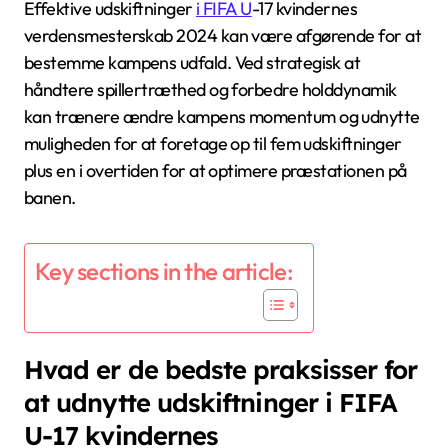
Effektive udskiftninger
i FIFA U
-17 kvindernes
verdensmesterskab 2024 kan være afgørende for at
bestemme kampens udfald. Ved strategisk at
håndtere spillertræthed og forbedre holddynamik
kan trænere ændre kampens momentum og udnytte
muligheden for at foretage op til fem udskiftninger
plus en i overtiden for at optimere præstationen på
banen.
Key sections in the article:
Hvad er de bedste praksisser for
at udnytte udskiftninger i FIFA
U-17 kvindernes