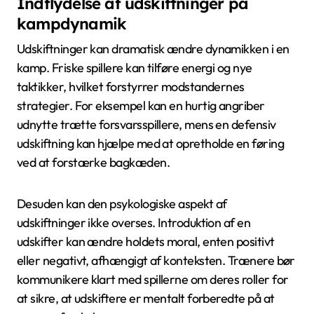
Indflydelse af udskiftninger på
kampdynamik
Udskiftninger kan dramatisk ændre dynamikken i en
kamp. Friske spillere kan tilføre energi og nye
taktikker, hvilket forstyrrer modstandernes
strategier. For eksempel kan en hurtig angriber
udnytte trætte forsvarsspillere, mens en defensiv
udskiftning kan hjælpe med at opretholde en føring
ved at forstærke bagkæden.
Desuden kan den psykologiske aspekt af
udskiftninger ikke overses. Introduktion af en
udskifter kan ændre holdets moral, enten positivt
eller negativt, afhængigt af konteksten. Trænere bør
kommunikere klart med spillerne om deres roller for
at sikre, at udskiftere er mentalt forberedte på at