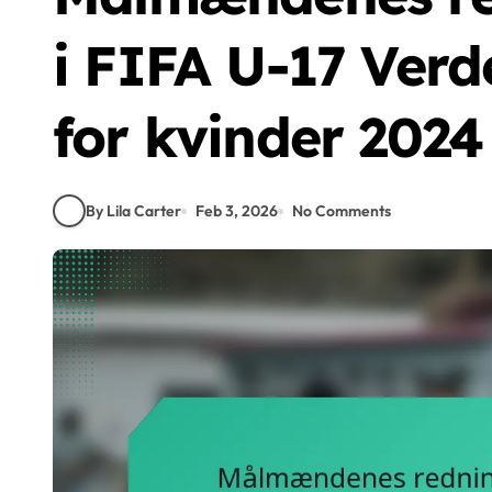
i FIFA U-17 Ver
for kvinder 2024
By Lila Carter
Feb 3, 2026
No Comments