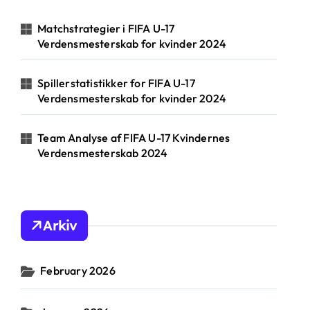
o
r
Matchstrategier i FIFA U-17
:
Verdensmesterskab for kvinder 2024
Spillerstatistikker for FIFA U-17
Verdensmesterskab for kvinder 2024
Team Analyse af FIFA U-17 Kvindernes
Verdensmesterskab 2024
Arkiv
February 2026