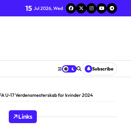
15
Jul 2026, Wed
Subscribe
FA U-17 Verdensmesterskab for kvinder 2024
Links