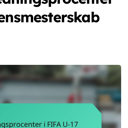
densmesterskab