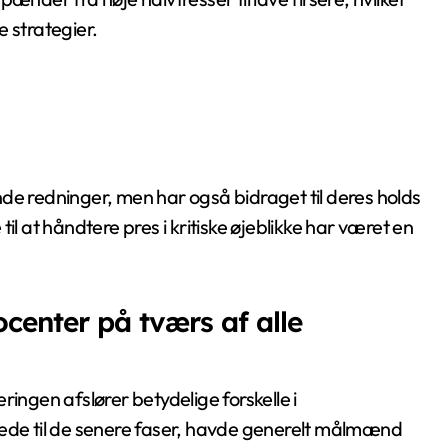
e strategier.
de redninger, men har også bidraget til deres holds
il at håndtere pres i kritiske øjeblikke har været en
enter på tværs af alle
ringen afslører betydelige forskelle i
de til de senere faser, havde generelt målmænd