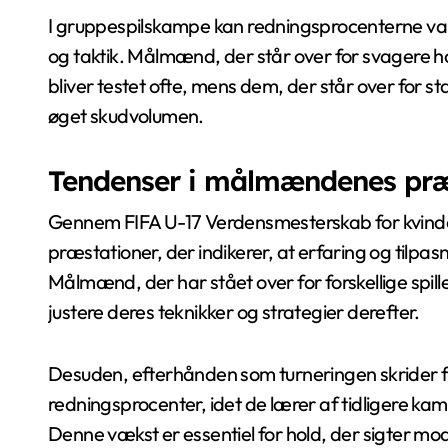
I gruppespilskampe kan redningsprocenterne vari
og taktik. Målmænd, der står over for svagere ho
bliver testet ofte, mens dem, der står over for 
øget skudvolumen.
Tendenser i målmændenes præ
Gennem FIFA U-17 Verdensmesterskab for kvind
præstationer, der indikerer, at erfaring og tilpasn
Målmænd, der har stået over for forskellige spille
justere deres teknikker og strategier derefter.
Desuden, efterhånden som turneringen skride
redningsprocenter, idet de lærer af tidligere ka
Denne vækst er essentiel for hold, der sigter m