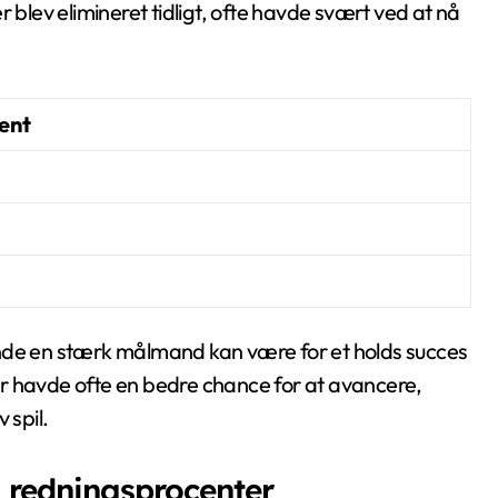
lev elimineret tidligt, ofte havde svært ved at nå
ent
e en stærk målmand kan være for et holds succes
r havde ofte en bedre chance for at avancere,
 spil.
 redningsprocenter