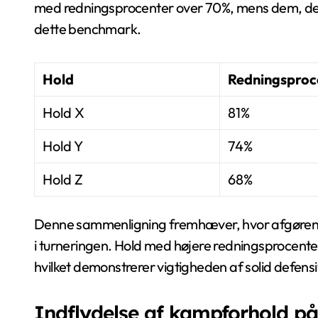
med redningsprocenter over 70%, mens dem, der b
dette benchmark.
Hold
Redningsproc
Hold X
81%
Hold Y
74%
Hold Z
68%
Denne sammenligning fremhæver, hvor afgørend
i turneringen. Hold med højere redningsprocente
hvilket demonstrerer vigtigheden af solid defensiv
Indflydelse af kampforhold på