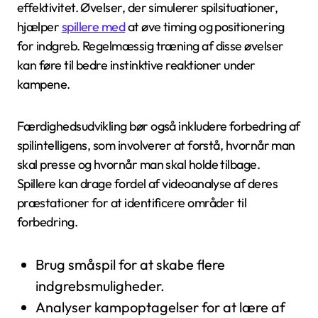
effektivitet. Øvelser, der simulerer spilsituationer,
hjælper
spillere med
at øve timing og positionering
for indgreb. Regelmæssig træning af disse øvelser
kan føre til bedre instinktive reaktioner under
kampene.
Færdighedsudvikling bør også inkludere forbedring af
spilintelligens, som involverer at forstå, hvornår man
skal presse og hvornår man skal holde tilbage.
Spillere kan drage fordel af videoanalyse af deres
præstationer for at identificere områder til
forbedring.
Brug småspil for at skabe flere
indgrebsmuligheder.
Analyser kampoptagelser for at lære af