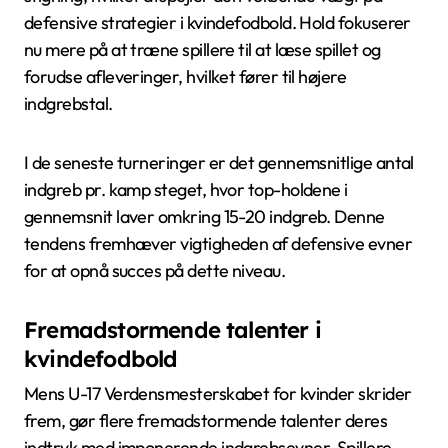
defensive strategier i kvindefodbold. Hold fokuserer
nu mere på at træne spillere til at læse spillet og
forudse afleveringer, hvilket fører til højere
indgrebstal.
I de seneste turneringer er det gennemsnitlige antal
indgreb pr. kamp steget, hvor top-holdene i
gennemsnit laver omkring 15-20 indgreb. Denne
tendens fremhæver vigtigheden af defensive evner
for at opnå succes på dette niveau.
Fremadstormende talenter i
kvindefodbold
Mens U-17 Verdensmesterskabet for kvinder skrider
frem, gør flere fremadstormende talenter deres
indtryk med imponerende indgrebsevner. Spillere