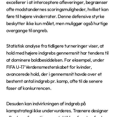
excellerer i at interceptere afleveringer, begrænser
ofte modstandernes scoringsmuligheder, hvilket kan
føre til højere vinderrater. Denne defensive styrke
beskytter ikke kun målet, men muliggør også hurtige
overgange til angreb.
Statistisk analyse fra tidligere turneringer viser, at
hold med højere indgrebs gennemsnit har tendens til
at dominere boldbesiddelsen. For eksempel, under
FIFA U-17 Verdensmesterskabet for kvinder,
avancerede hold, der i gennemsnit havde over et
bestemt antal indgreb pr. kamp, ofte til de senere
faser af konkurrencen.
Desuden kan indvirkningen af indgreb på
kampstrategi ikke undervurderes. Trænere designer