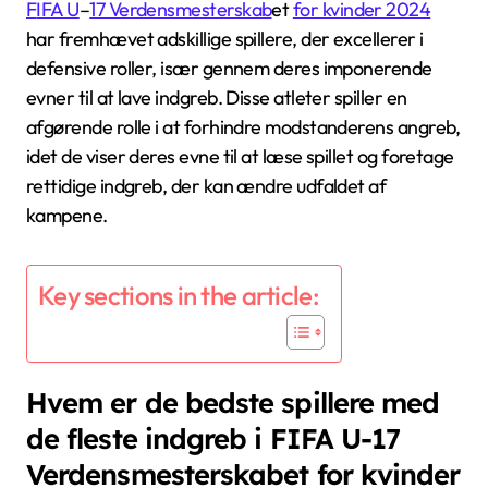
FIFA U
–
17 Verdensmesterskab
et
for kvinder 2024
har fremhævet adskillige spillere, der excellerer i
defensive roller, især gennem deres imponerende
evner til at lave indgreb. Disse atleter spiller en
afgørende rolle i at forhindre modstanderens angreb,
idet de viser deres evne til at læse spillet og foretage
rettidige indgreb, der kan ændre udfaldet af
kampene.
Key sections in the article:
Hvem er de bedste spillere med
de fleste indgreb i FIFA U-17
Verdensmesterskabet for kvinder