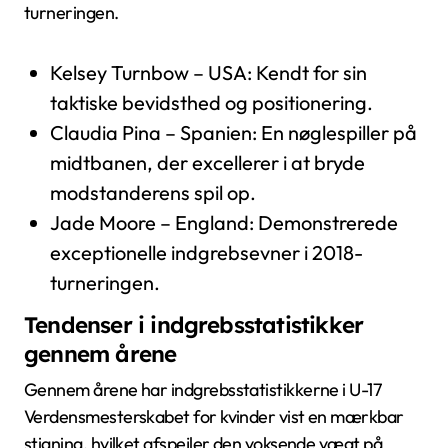
turneringen.
Kelsey Turnbow – USA: Kendt for sin
taktiske bevidsthed og positionering.
Claudia Pina – Spanien: En nøglespiller på
midtbanen, der excellerer i at bryde
modstanderens spil op.
Jade Moore – England: Demonstrerede
exceptionelle indgrebsevner i 2018-
turneringen.
Tendenser i indgrebsstatistikker
gennem årene
Gennem årene har indgrebsstatistikkerne i U-17
Verdensmesterskabet for kvinder vist en mærkbar
stigning, hvilket afspejler den voksende vægt på