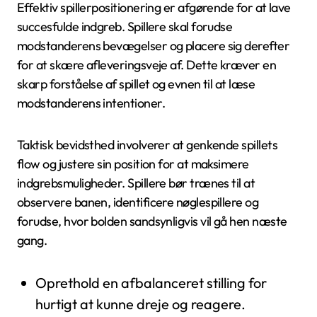
Effektiv spillerpositionering er afgørende for at lave
succesfulde indgreb. Spillere skal forudse
modstanderens bevægelser og placere sig derefter
for at skære afleveringsveje af. Dette kræver en
skarp forståelse af spillet og evnen til at læse
modstanderens intentioner.
Taktisk bevidsthed involverer at genkende spillets
flow og justere sin position for at maksimere
indgrebsmuligheder. Spillere bør trænes til at
observere banen, identificere nøglespillere og
forudse, hvor bolden sandsynligvis vil gå hen næste
gang.
Oprethold en afbalanceret stilling for
hurtigt at kunne dreje og reagere.