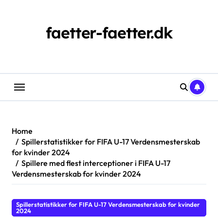
Skip
to
content
faetter-faetter.dk
Home
Spillerstatistikker for FIFA U-17 Verdensmesterskab
for kvinder 2024
Spillere med flest interceptioner i FIFA U-17
Verdensmesterskab for kvinder 2024
Spillerstatistikker for FIFA U-17 Verdensmesterskab for kvinder
2024