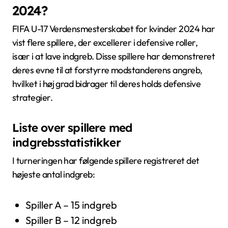
2024?
FIFA U-17 Verdensmesterskabet for kvinder 2024 har
vist flere spillere, der excellerer i defensive roller,
især i at lave indgreb. Disse spillere har demonstreret
deres evne til at forstyrre modstanderens angreb,
hvilket i høj grad bidrager til deres holds defensive
strategier.
Liste over spillere med
indgrebsstatistikker
I turneringen har følgende spillere registreret det
højeste antal indgreb:
Spiller A – 15 indgreb
Spiller B – 12 indgreb