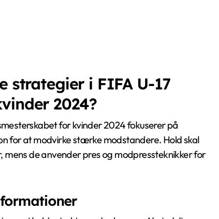
e strategier i FIFA U-17
kvinder 2024?
mesterskabet for kvinder 2024 fokuserer på
ion for at modvirke stærke modstandere. Hold skal
ker, mens de anvender pres og modpressteknikker for
 formationer