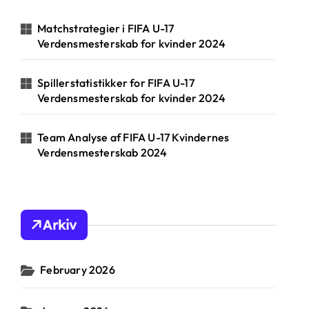
o
r
Matchstrategier i FIFA U-17
:
Verdensmesterskab for kvinder 2024
Spillerstatistikker for FIFA U-17
Verdensmesterskab for kvinder 2024
Team Analyse af FIFA U-17 Kvindernes
Verdensmesterskab 2024
Arkiv
February 2026