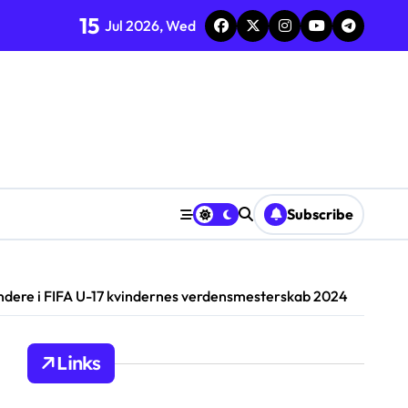
15
Jul 2026, Wed
Subscribe
dere i FIFA U-17 kvindernes verdensmesterskab 2024
Links