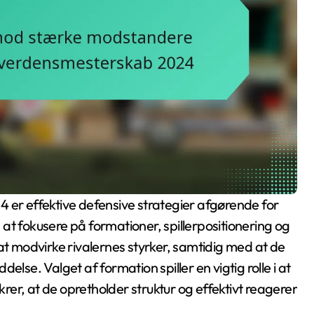
 er effektive defensive strategier afgørende for
at fokusere på formationer, spillerpositionering og
at modvirke rivalernes styrker, samtidig med at de
lse. Valget af formation spiller en vigtig rolle i at
ikrer, at de opretholder struktur og effektivt reagerer