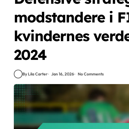
modstandere i F
kvindernes verd
2024
By Lila Carter
Jan 16, 2026
No Comments