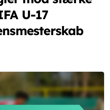
IFA U-17
ensmesterskab