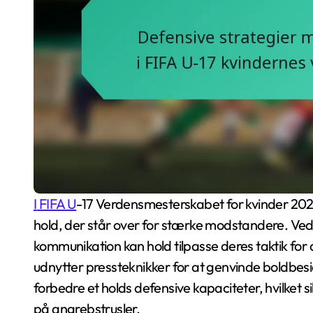
I FIFA U
-17 Verdensmesterskabet for kvinder 2024
hold, der står over for stærke modstandere. Ved 
kommunikation kan hold tilpasse deres taktik for 
udnytter pressteknikker for at genvinde boldbesidde
forbedre et holds defensive kapaciteter, hvilket s
på angrebstrusler.