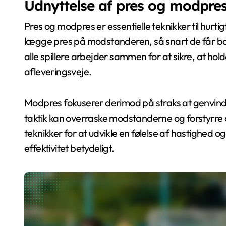
Udnyttelse af pres og modpres
Pres og modpres er essentielle teknikker til hurt
lægge pres på modstanderen, så snart de får bold
alle spillere arbejder sammen for at sikre, at h
afleveringsveje.
Modpres fokuserer derimod på straks at genvind
taktik kan overraske modstanderne og forstyrre 
teknikker for at udvikle en følelse af hastighed 
effektivitet betydeligt.