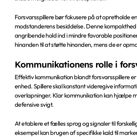
Forsvarsspillere bør fokusere på at opretholde e
modstanderens besiddelse. Denne kompakthed b
angribende hold ind i mindre favorable positioner.
hinanden til at støtte hinanden, mens de er opm
Kommunikationens rolle i fors
Effektiv kommunikation blandt forsvarsspillere
enhed. Spillere skal konstant videregive informati
overlapninger. Klar kommunikation kan hjælpe med
defensive svigt.
At etablere et fælles sprog og signaler til forskel
eksempel kan brugen af specifikke kald til markeri