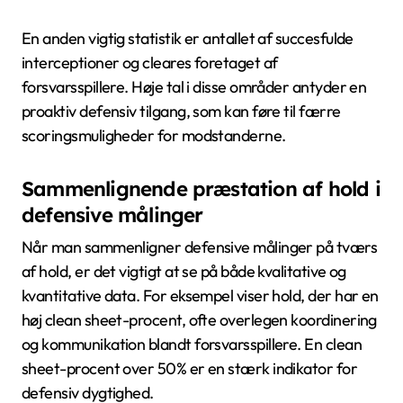
En anden vigtig statistik er antallet af succesfulde
interceptioner og cleares foretaget af
forsvarsspillere. Høje tal i disse områder antyder en
proaktiv defensiv tilgang, som kan føre til færre
scoringsmuligheder for modstanderne.
Sammenlignende præstation af hold i
defensive målinger
Når man sammenligner defensive målinger på tværs
af hold, er det vigtigt at se på både kvalitative og
kvantitative data. For eksempel viser hold, der har en
høj clean sheet-procent, ofte overlegen koordinering
og kommunikation blandt forsvarsspillere. En clean
sheet-procent over 50% er en stærk indikator for
defensiv dygtighed.