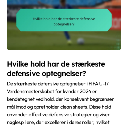
Hvilke hold har de stærkeste
defensive optegnelser?
De stærkeste defensive optegnelser i FIFA U-17
Verdensmesterskabet for kvinder 2024 er
kendetegnet ved hold, der konsekvent begrænser
mål imod og opretholder clean sheets. Disse hold
anvender effektive defensive strategier og viser
nøglespillere, der excellerer i deres roller, hvilket