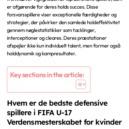
er afgørende for deres holds succes. Disse
forsvarsspillere viser exceptionelle færdigheder og
strategier, der påvirker den samlede holdeffektivitet
gennem nøglestatistikker som tacklinger,
interceptioner og cleares. Deres præstationer
afspejler ikke kun individuelt talent, men former også
holddynamik og kampresultater.
Key sections in the article:
Hvem er de bedste defensive
spillere i FIFA U-17
Verdensmesterskabet for kvinder