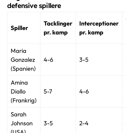
defensive spillere
Cl
Tacklinger
Interceptioner
Spiller
pr.
pr. kamp
pr. kamp
k
Maria
Gonzalez
4-6
3-5
2-
(Spanien)
Amina
Diallo
5-7
4-6
3-
(Frankrig)
Sarah
Johnson
3-5
2-4
4-
(USA)