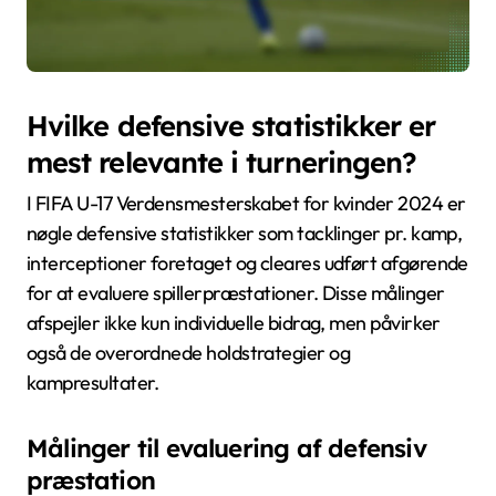
Hvilke defensive statistikker er
mest relevante i turneringen?
I FIFA U-17 Verdensmesterskabet for kvinder 2024 er
nøgle defensive statistikker som tacklinger pr. kamp,
interceptioner foretaget og cleares udført afgørende
for at evaluere spillerpræstationer. Disse målinger
afspejler ikke kun individuelle bidrag, men påvirker
også de overordnede holdstrategier og
kampresultater.
Målinger til evaluering af defensiv
præstation