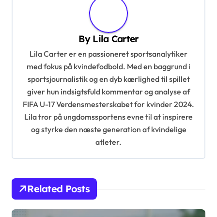
a
v
By
Lila Carter
i
Lila Carter er en passioneret sportsanalytiker
g
med fokus på kvindefodbold. Med en baggrund i
a
sportsjournalistik og en dyb kærlighed til spillet
t
giver hun indsigtsfuld kommentar og analyse af
i
FIFA U-17 Verdensmesterskabet for kvinder 2024.
Lila tror på ungdomssportens evne til at inspirere
o
og styrke den næste generation af kvindelige
n
atleter.
Related Posts