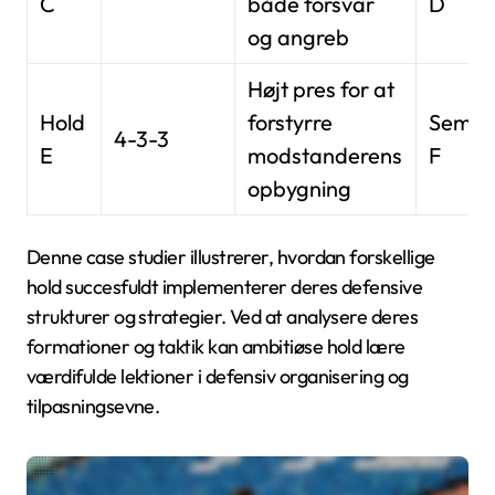
C
både forsvar
D
og angreb
Højt pres for at
Hold
forstyrre
Semifi
4-3-3
E
modstanderens
F
opbygning
Denne case studier illustrerer, hvordan forskellige
hold succesfuldt implementerer deres defensive
strukturer og strategier. Ved at analysere deres
formationer og taktik kan ambitiøse hold lære
værdifulde lektioner i defensiv organisering og
tilpasningsevne.