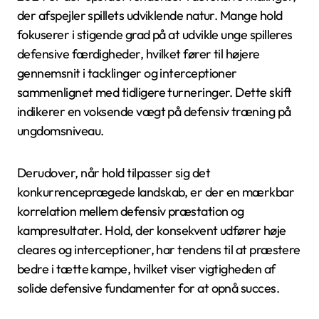
der afspejler spillets udviklende natur. Mange hold
fokuserer i stigende grad på at udvikle unge spilleres
defensive færdigheder, hvilket fører til højere
gennemsnit i tacklinger og interceptioner
sammenlignet med tidligere turneringer. Dette skift
indikerer en voksende vægt på defensiv træning på
ungdomsniveau.
Derudover, når hold tilpasser sig det
konkurrenceprægede landskab, er der en mærkbar
korrelation mellem defensiv præstation og
kampresultater. Hold, der konsekvent udfører høje
cleares og interceptioner, har tendens til at præstere
bedre i tætte kampe, hvilket viser vigtigheden af
solide defensive fundamenter for at opnå succes.