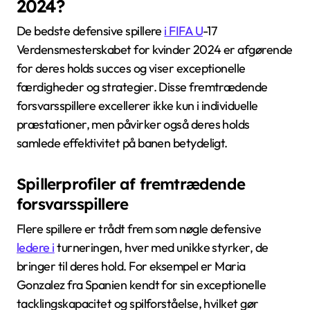
2024?
De bedste defensive spillere
i FIFA U
-17
Verdensmesterskabet for kvinder 2024 er afgørende
for deres holds succes og viser exceptionelle
færdigheder og strategier. Disse fremtrædende
forsvarsspillere excellerer ikke kun i individuelle
præstationer, men påvirker også deres holds
samlede effektivitet på banen betydeligt.
Spillerprofiler af fremtrædende
forsvarsspillere
Flere spillere er trådt frem som nøgle defensive
ledere i
turneringen, hver med unikke styrker, de
bringer til deres hold. For eksempel er Maria
Gonzalez fra Spanien kendt for sin exceptionelle
tacklingskapacitet og spilforståelse, hvilket gør