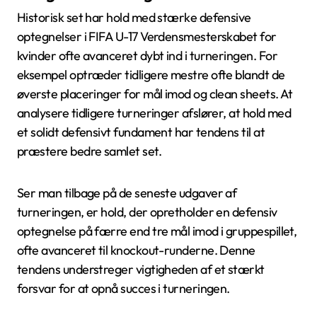
Historisk set har hold med stærke defensive
optegnelser i FIFA U-17 Verdensmesterskabet for
kvinder ofte avanceret dybt ind i turneringen. For
eksempel optræder tidligere mestre ofte blandt de
øverste placeringer for mål imod og clean sheets. At
analysere tidligere turneringer afslører, at hold med
et solidt defensivt fundament har tendens til at
præstere bedre samlet set.
Ser man tilbage på de seneste udgaver af
turneringen, er hold, der opretholder en defensiv
optegnelse på færre end tre mål imod i gruppespillet,
ofte avanceret til knockout-runderne. Denne
tendens understreger vigtigheden af et stærkt
forsvar for at opnå succes i turneringen.