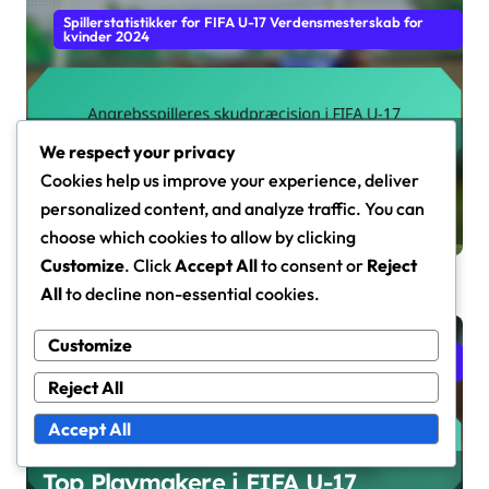
Spillerstatistikker for FIFA U-17 Verdensmesterskab for
kvinder 2024
Angrebsspilleres skudpræcision i
We respect your privacy
FIFA U-17 Verdensmesterskab for
Cookies help us improve your experience, deliver
kvinder 2024
personalized content, and analyze traffic. You can
Lila Carter
Feb 6, 2026
choose which cookies to allow by clicking
Customize
. Click
Accept All
to consent or
Reject
All
to decline non-essential cookies.
Customize
Spillerstatistikker for FIFA U-17 Verdensmesterskab for
kvinder 2024
Reject All
Accept All
Top Playmakere i FIFA U-17