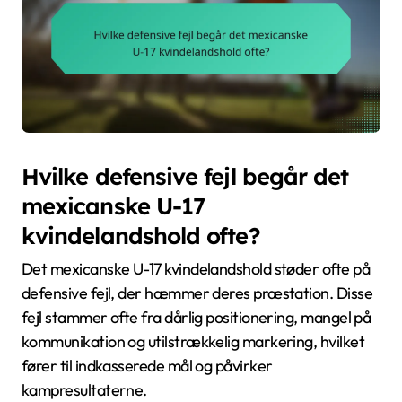
Hvilke defensive fejl begår det
mexicanske U-17
kvindelandshold ofte?
Det mexicanske U-17 kvindelandshold støder ofte på
defensive fejl, der hæmmer deres præstation. Disse
fejl stammer ofte fra dårlig positionering, mangel på
kommunikation og utilstrækkelig markering, hvilket
fører til indkasserede mål og påvirker
kampresultaterne.