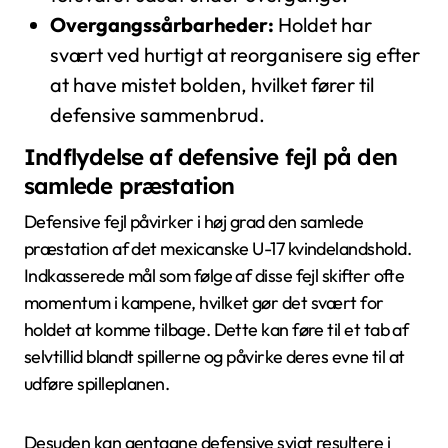
Overgangssårbarheder:
Holdet har
svært ved hurtigt at reorganisere sig efter
at have mistet bolden, hvilket fører til
defensive sammenbrud.
Indflydelse af defensive fejl på den
samlede præstation
Defensive fejl påvirker i høj grad den samlede
præstation af det mexicanske U-17 kvindelandshold.
Indkasserede mål som følge af disse fejl skifter ofte
momentum i kampene, hvilket gør det svært for
holdet at komme tilbage. Dette kan føre til et tab af
selvtillid blandt spillerne og påvirke deres evne til at
udføre spilleplanen.
Desuden kan gentagne defensive svigt resultere i