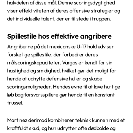
halvdelen af disse mål. Denne scoringsdygtighed
viser effektiviteten af deres offensive strategier og
det individuelle talent, der er til stede i truppen.
Spillestile hos effektive angribere
Angriberne på det mexicanske U-17 hold udviser
forskellige spillestile, der forbedrer deres
målscoringskapaciteter. Vargas er kendt for sin
hastighed og smidighed, hvilket gør det muligt for
hende at udnytte defensive huller og skabe
scoringsmuligheder. Hendes evne til at lave hurtige
løb bag forsvarsspillere gør hende til en konstant
trussel.
Martinez derimod kombinerer teknisk kunnen med et
kraftfuldt skud, og hun udnytter ofte dødbolde og