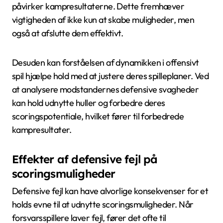
påvirker kampresultaterne. Dette fremhæver
vigtigheden af ikke kun at skabe muligheder, men
også at afslutte dem effektivt.
Desuden kan forståelsen af dynamikken i offensivt
spil hjælpe hold med at justere deres spilleplaner. Ved
at analysere modstandernes defensive svagheder
kan hold udnytte huller og forbedre deres
scoringspotentiale, hvilket fører til forbedrede
kampresultater.
Effekter af defensive fejl på
scoringsmuligheder
Defensive fejl kan have alvorlige konsekvenser for et
holds evne til at udnytte scoringsmuligheder. Når
forsvarsspillere laver fejl, fører det ofte til