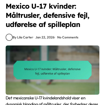
Mexico U-17 kvinder:
Måltrusler, defensive fejl,
udførelse af spilleplan
By Lila Carter
Jan 22, 2026
No Comments
Det mexicanske U-17 kvindelandshold viser en
dynamisk blanding af måltrusler, der forbedrer deres