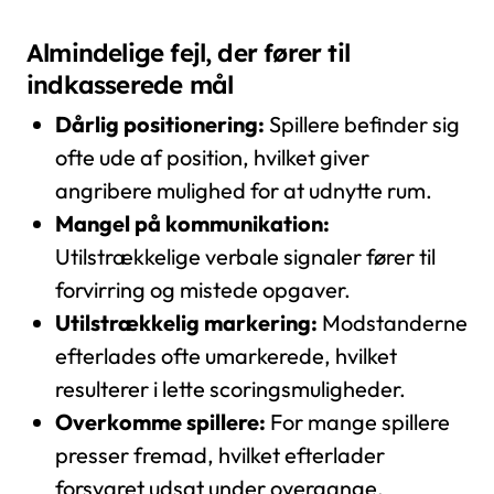
Almindelige fejl, der fører til
indkasserede mål
Dårlig positionering:
Spillere befinder sig
ofte ude af position, hvilket giver
angribere mulighed for at udnytte rum.
Mangel på kommunikation:
Utilstrækkelige verbale signaler fører til
forvirring og mistede opgaver.
Utilstrækkelig markering:
Modstanderne
efterlades ofte umarkerede, hvilket
resulterer i lette scoringsmuligheder.
Overkomme spillere:
For mange spillere
presser fremad, hvilket efterlader
forsvaret udsat under overgange.