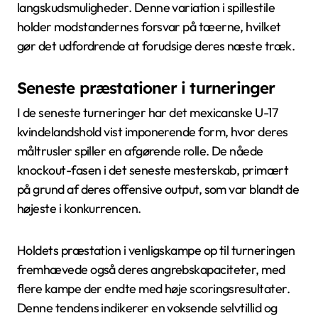
langskudsmuligheder. Denne variation i spillestile
holder modstandernes forsvar på tæerne, hvilket
gør det udfordrende at forudsige deres næste træk.
Seneste præstationer i turneringer
I de seneste turneringer har det mexicanske U-17
kvindelandshold vist imponerende form, hvor deres
måltrusler spiller en afgørende rolle. De nåede
knockout-fasen i det seneste mesterskab, primært
på grund af deres offensive output, som var blandt de
højeste i konkurrencen.
Holdets præstation i venligskampe op til turneringen
fremhævede også deres angrebskapaciteter, med
flere kampe der endte med høje scoringsresultater.
Denne tendens indikerer en voksende selvtillid og