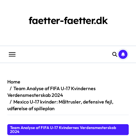
Skip
to
content
faetter-faetter.dk
Home
Team Analyse af FIFA U-17 Kvindernes
Verdensmesterskab 2024
Mexico U-17 kvinder: Måltrusler, defensive fejl,
udførelse af spilleplan
Team Analyse af FIFA U-17 Kvindernes Verdensmesterskab
2024