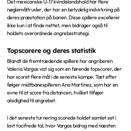
Det mexicanske U-17 kvindelandshold har flere
nøglemåltrusler, der har en betydelig indvirkning på
deres præstation på banen. Disse spillere excellerer
ikke kun i at finde nettet, men bidrager også til
holdets overordnede angrebsstrategi.
Topscorere og deres statistik
Blandt de fremtrædende spillere har angriberen
Valeria Vargas vist sig som en førende topscorer, der
har scoret flere mål i de seneste kampe. Tæt efter
følger midtbanespilleren Ana Martinez, som har en
evne til at score fra distancen, hvilket tilføjer
alsidighed til angrebet.
I det seneste turnering scorede holdet samlet set i
lavt tocifrede tal, hvor Vargas bidrog med næsten