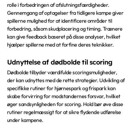
rolle i forbedringen af afslutningsfærdigheder.
Gennemgang af optagelser fra tidligere kampe giver
spillerne mulighed for at identificere områder til
forbedring, såsom skudplacering og timing. Trænere
kan give feedback baseret på disse analyser, hvilket
hjælper spillerne med at forfine deres teknikker.
Udnyttelse af dødbolde til scoring
Dødbolde tilbyder værdifulde scoringsmuligheder,
der kan udnyttes med de rette strategier. Udvikling af
specifikke rutiner for hjørnespark og frispark kan
skabe forvirring for modstandernes forsvar, hvilket
øger sandsynligheden for scoring. Hold bør øve disse
rutiner regelmæssigt for at sikre flydende udførelse
under kampene.