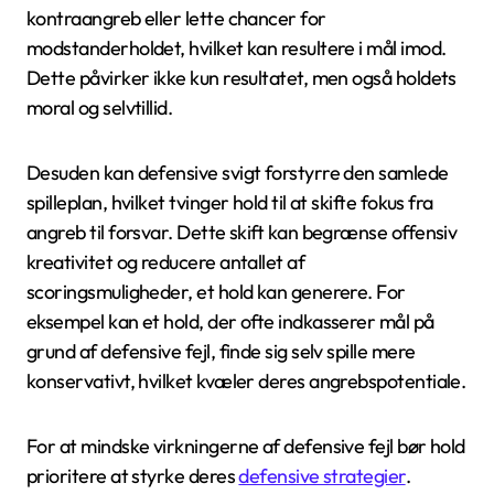
kontraangreb eller lette chancer for
modstanderholdet, hvilket kan resultere i mål imod.
Dette påvirker ikke kun resultatet, men også holdets
moral og selvtillid.
Desuden kan defensive svigt forstyrre den samlede
spilleplan, hvilket tvinger hold til at skifte fokus fra
angreb til forsvar. Dette skift kan begrænse offensiv
kreativitet og reducere antallet af
scoringsmuligheder, et hold kan generere. For
eksempel kan et hold, der ofte indkasserer mål på
grund af defensive fejl, finde sig selv spille mere
konservativt, hvilket kvæler deres angrebspotentiale.
For at mindske virkningerne af defensive fejl bør hold
prioritere at styrke deres
defensive strategier
.