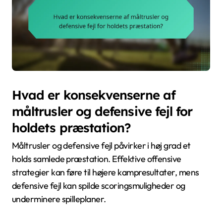
Hvad er konsekvenserne af
måltrusler og defensive fejl for
holdets præstation?
Måltrusler og defensive fejl påvirker i høj grad et
holds samlede præstation. Effektive offensive
strategier kan føre til højere kampresultater, mens
defensive fejl kan spilde scoringsmuligheder og
underminere spilleplaner.