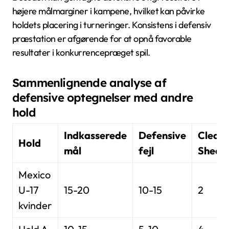
højere målmarginer i kampene, hvilket kan påvirke
holdets placering i turneringer. Konsistens i defensiv
præstation er afgørende for at opnå favorable
resultater i konkurrencepræget spil.
Sammenlignende analyse af
defensive optegnelser med andre
hold
Indkasserede
Defensive
Clean
Hold
mål
fejl
Sheet
Mexico
U-17
15-20
10-15
2
kvinder