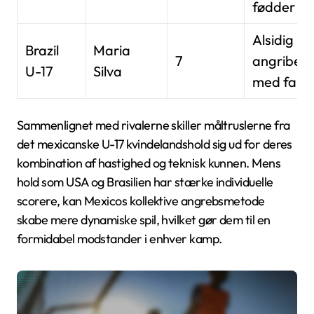
fødder
Alsidig
Brazil
Maria
7
angriber
U-17
Silva
med fart
Sammenlignet med rivalerne skiller måltruslerne fra
det mexicanske U-17 kvindelandshold sig ud for deres
kombination af hastighed og teknisk kunnen. Mens
hold som USA og Brasilien har stærke individuelle
scorere, kan Mexicos kollektive angrebsmetode
skabe mere dynamiske spil, hvilket gør dem til en
formidabel modstander i enhver kamp.