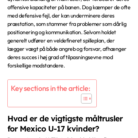
offensive kapaciteter på banen. Dog kæmper de ofte
med defensive fejl, der kan underminere deres
præstation, som stammer fra problemer som dårlig
positionering og kommunikation. Selvom holdet
generelt udfører en veldefineret spilleplan, der
lægger vægt på både angreb og forsvar, afhænger
deres succes i høj grad af tilpasningsevne mod
forskellige modstandere.
Key sections in the article:
Hvad er de vigtigste måltrusler
for Mexico U-17 kvinder?