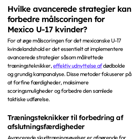
Hvilke avancerede strategier kan
forbedre målscoringen for
Mexico U-17 kvinder?
For at øge målscoringen for det mexicanske U-17
kvindelandshold er det essentielt at implementere
avancerede strategier såsom målrettede
træningsteknikker,
effektiv udnyttelse af
dødbolde
og grundig kampanalyse. Disse metoder fokuserer på
at forfine færdigheder, maksimere
scoringsmuligheder og forbedre den samlede
taktiske udførelse.
Træningsteknikker til forbedring af
afslutningsfærdigheder
Avancerede skudtræningsøvelser er afgørende for