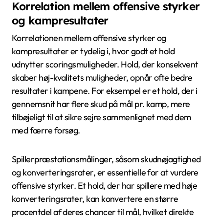
Korrelation mellem offensive styrker
og kampresultater
Korrelationen mellem offensive styrker og
kampresultater er tydelig i, hvor godt et hold
udnytter scoringsmuligheder. Hold, der konsekvent
skaber høj-kvalitets muligheder, opnår ofte bedre
resultater i kampene. For eksempel er et hold, der i
gennemsnit har flere skud på mål pr. kamp, mere
tilbøjeligt til at sikre sejre sammenlignet med dem
med færre forsøg.
Spillerpræstationsmålinger, såsom skudnøjagtighed
og konverteringsrater, er essentielle for at vurdere
offensive styrker. Et hold, der har spillere med høje
konverteringsrater, kan konvertere en større
procentdel af deres chancer til mål, hvilket direkte