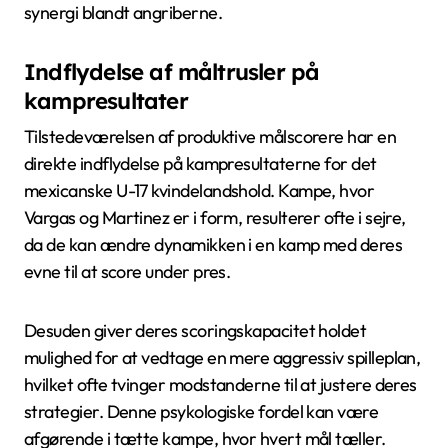
synergi blandt angriberne.
Indflydelse af måltrusler på
kampresultater
Tilstedeværelsen af produktive målscorere har en
direkte indflydelse på kampresultaterne for det
mexicanske U-17 kvindelandshold. Kampe, hvor
Vargas og Martinez er i form, resulterer ofte i sejre,
da de kan ændre dynamikken i en kamp med deres
evne til at score under pres.
Desuden giver deres scoringskapacitet holdet
mulighed for at vedtage en mere aggressiv spilleplan,
hvilket ofte tvinger modstanderne til at justere deres
strategier. Denne psykologiske fordel kan være
afgørende i tætte kampe, hvor hvert mål tæller.