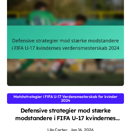
Matchstrategier i FIFA U-17 Verdensmesterskab for kvinder
2024
Defensive strategier mod stærke
modstandere i FIFA U-17 kvindernes
verdensmesterskab 2024
Lila Carter
Jan 16, 2026