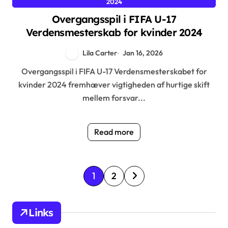
2024
Overgangsspil i FIFA U-17
Verdensmesterskab for kvinder 2024
Lila Carter
Jan 16, 2026
Overgangsspil i FIFA U-17 Verdensmesterskabet for
kvinder 2024 fremhæver vigtigheden af hurtige skift
mellem forsvar...
Read more
P
1
2
o
s
Links
t