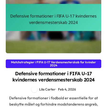
Matchstrategier i FIFA U-17 Verdensmesterskab for kvinder
2024
Defensive formationer i FIFA U-17
kvindernes verdensmesterskab 2024
Lila Carter
Feb 4, 2026
Defensive formationer i fodbold er essentielle for at
beskytte målet og forhindre modstanderens angreb,