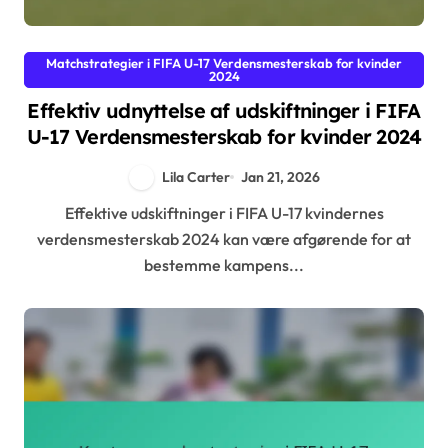
Matchstrategier i FIFA U-17 Verdensmesterskab for kvinder
2024
Effektiv udnyttelse af udskiftninger i FIFA
U-17 Verdensmesterskab for kvinder 2024
Lila Carter
Jan 21, 2026
Effektive udskiftninger i FIFA U-17 kvindernes
verdensmesterskab 2024 kan være afgørende for at
bestemme kampens...