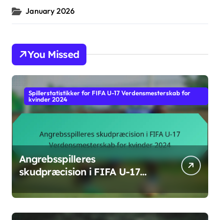
January 2026
You Missed
Spillerstatistikker for FIFA U-17 Verdensmesterskab for
kvinder 2024
Angrebsspilleres
skudpræcision i FIFA U-17
Verdensmesterskab for
kvinder 2024